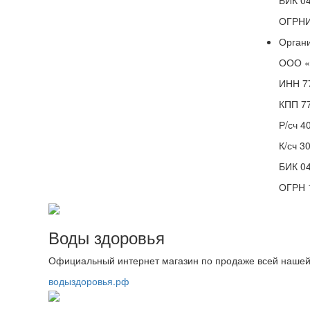
ОГРНИ
Органи
ООО «
ИНН 7
КПП 7
Р/сч 
К/сч 
БИК 0
ОГРН 
Воды здоровья
Официальный интернет магазин по продаже всей нашей
водыздоровья.рф